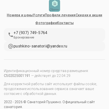
Номера и цены
Услуги
Профили лечения
Скидки и акции
Фотографии
Контакты
+7 (937) 749-5764
Бронирование
pushkino-sanatorii@yandex.ru
Идентификационный номер средства размещения:
С502025001191
— действует до 22.04.29
.
Для корректной работы сайт использует файлы cookie,
продолжение использования сервиса означает ваше
согласие с обработкой данных.
2022 - 2026 © Санаторий Пушкино. Официальный сайт
санатория.