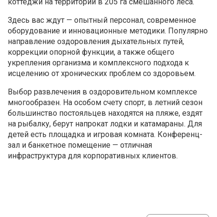
коттеджи на территории в 205 га смешанного леса.
Здесь вас ждут — опытный персонал, современное
оборудование и инновационные методики. Популярно
направление оздоровления дыхательных путей,
коррекции опорной функции, а также общего
укрепления организма и комплексного подхода к
исцелению от хронических проблем со здоровьем.
Выбор развлечения в оздоровительном комплексе
многообразен. На особом счету спорт, в летний сезон
большинство постояльцев находятся на пляже, ездят
на рыбалку, берут напрокат лодки и катамараны. Для
детей есть площадка и игровая комната. Конференц-
зал и банкетное помещение — отличная
инфраструктура для корпоративных клиентов.